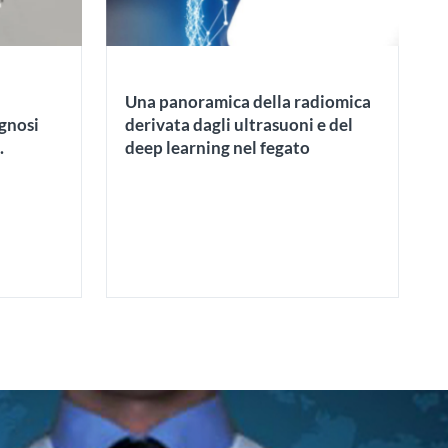
Una panoramica della radiomica
agnosi
derivata dagli ultrasuoni e del
deep learning nel fegato
isease