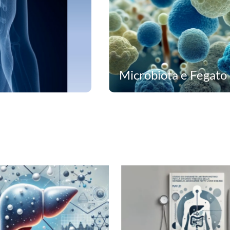
Microbiota e Fegato