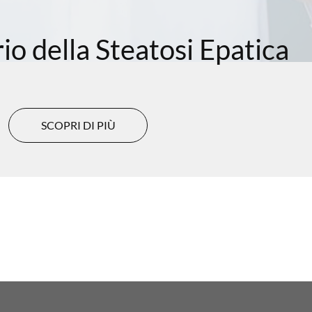
o della Steatosi Epatica
SCOPRI DI PIÙ