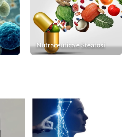
Nutraceutica e Steatosi