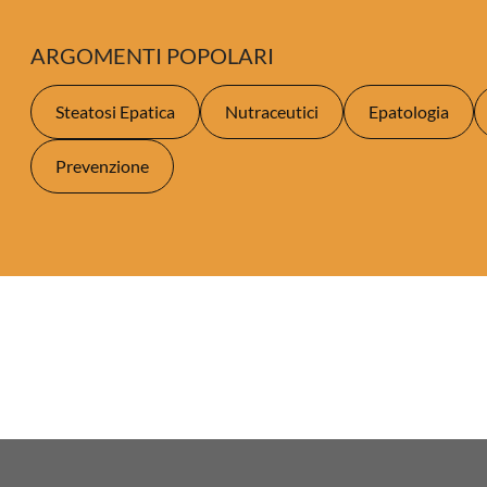
ARGOMENTI POPOLARI
Steatosi Epatica
Nutraceutici
Epatologia
Prevenzione