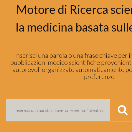
Motore di Ricerca scien
la medicina basata sull
Inserisci una parola o una frase chiave per i
pubblicazioni medico scientifiche provenienti
autorevoli organizzate automaticamente per
preferenze