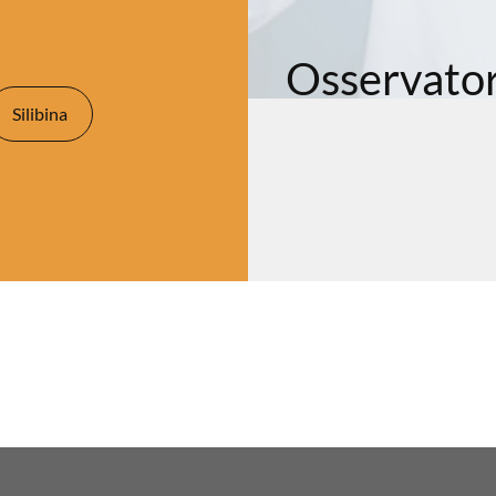
Osservatori
Silibina