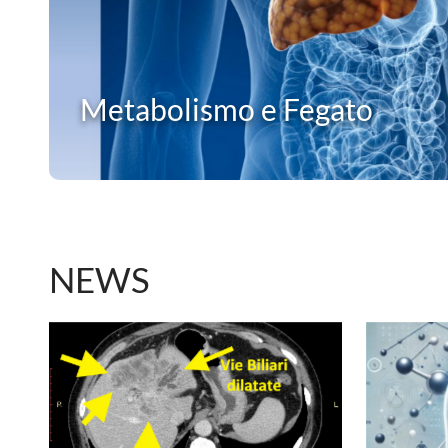
Metabolismo e Fegato
NEWS